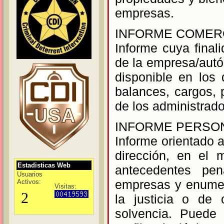
empresas.
INFORME COMER
Informe cuya final
de la empresa/autón
disponible en los 
balances, cargos,
de los administrado
INFORME PERSO
Informe orientado 
dirección, en el 
Estadisticas Web
antecedentes pena
Usuarios
empresas y enumer
Activos:
Visitas:
la justicia o de 
solvencia. Puede 