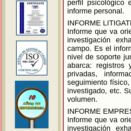
perfil psicológico
informe personal.
INFORME LITIGATI
Informe que va orie
investigación exh
campo. Es el info
nivel de soporte ju
abarca: registros
privadas, informa
seguimiento físico,
investigado, etc. S
volumen.
INFORME EMPRE
Informe que va orie
investigación exh