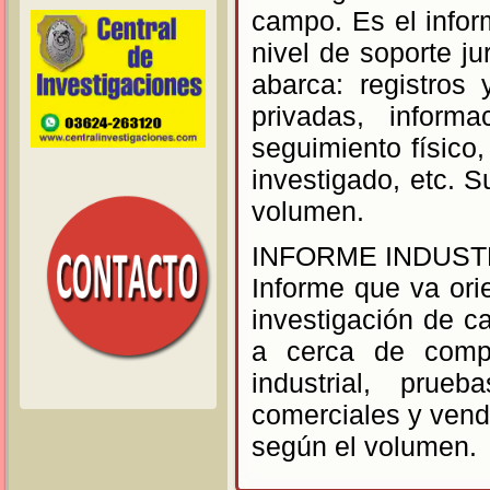
campo. Es el info
nivel de soporte ju
abarca: registros
privadas, informa
seguimiento físico,
investigado, etc. S
volumen.
INFORME INDUST
Informe que va orie
investigación de c
a cerca de compe
industrial, prue
comerciales y vend
según el volumen.