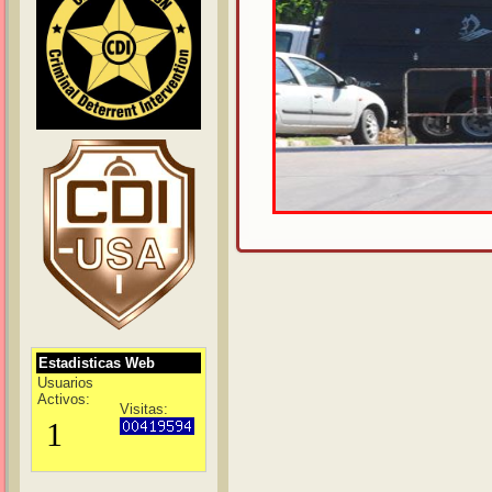
Estadisticas Web
Usuarios
Activos:
Visitas: