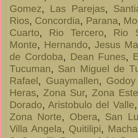
Gomez
,
Las Parejas
,
Santi
Rios
,
Concordia
,
Parana
,
Mo
Cuarto
,
Rio Tercero
,
Rio 
Monte
,
Hernando
,
Jesus Ma
de Cordoba
,
Dean Funes
,
E
Tucuman
,
San Miguel de 
Rafael
,
Guaymallen
,
Godoy
Heras
,
Zona Sur
,
Zona Est
Dorado
,
Aristobulo del Valle
Zona Norte
,
Obera
,
San Lu
Villa Angela
,
Quitilipi
,
Macha