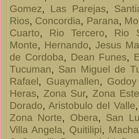
Gomez
,
Las Parejas
,
Santi
Rios
,
Concordia
,
Parana
,
Mo
Cuarto
,
Rio Tercero
,
Rio 
Monte
,
Hernando
,
Jesus Ma
de Cordoba
,
Dean Funes
,
E
Tucuman
,
San Miguel de 
Rafael
,
Guaymallen
,
Godoy
Heras
,
Zona Sur
,
Zona Est
Dorado
,
Aristobulo del Valle
Zona Norte
,
Obera
,
San Lu
Villa Angela
,
Quitilipi
,
Macha