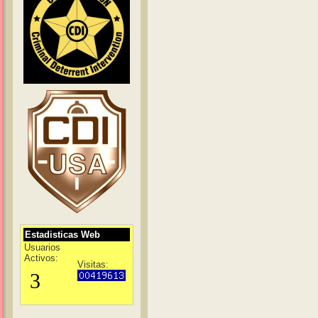
Estadisticas Web
Usuarios
Activos:
Visitas: