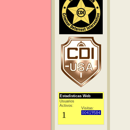
Estadisticas Web
Usuarios
Activos:
Visitas: