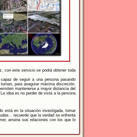
z, con este servicio se podrá obtener toda
ea capaz de seguir a una persona pasando
 turnan, para asegurar máxima discreción.
permiten mantenerse a mayor distancia del
. La idea es no perder de vista a la persona
ado está en la situación investigada, tomar
udas... recuerde que la verdad se enfrenta
mer, arruina sus relaciones con los que lo