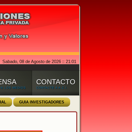
Sabado, 08 de Agosto de 2026 :: 21:01
ENSA
CONTACTO
 EN LOS MEDIOS
CONTACTE A A.C.I.
RAL
GUIA INVESTIGADORES